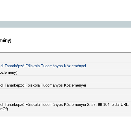
emény)
di Tanárképző Főiskola Tudományos Közleményei
közlemény)
di Tanárképző Főiskola Tudományos Közleményei
i Tanárképző Főiskola Tudományos Közleményei 2. sz. 99-104. oldal URL:
rtOf)