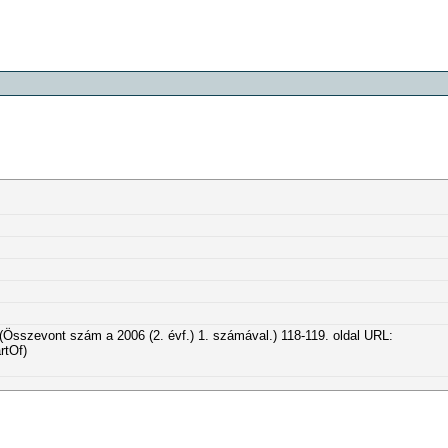
. (Összevont szám a 2006 (2. évf.) 1. számával.) 118-119. oldal URL:
rtOf)