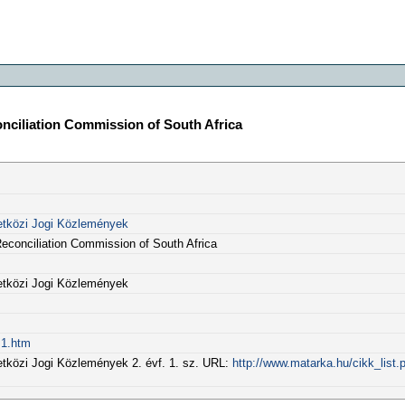
onciliation Commission of South Africa
m
zetközi Jogi Közlemények
 Reconciliation Commission of South Africa
zetközi Jogi Közlemények
s1.htm
etközi Jogi Közlemények 2. évf. 1. sz. URL:
http://www.matarka.hu/cikk_list