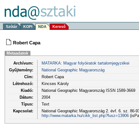
Szótár
KOPI
NDA
Kereső
Robert Capa
Metaadatok
Archívum:
MATARKA: Magyar folyóiratok tartalomjegyzékei
Gyűjtemény:
National Geographic Magyarország
Cím:
Robert Capa
Létrehozó:
Kincses Károly
Kiadó:
National Geographic Magyarország ISSN 1589-3669
Dátum:
2004
Típus:
Text
Kapcsolat:
National Geographic Magyarország 2. évf. 6. sz. 86-93
http://www.matarka.hu/cikk_list.php?fusz=13906
(isPa