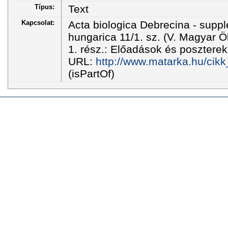
Típus:
Text
Kapcsolat:
Acta biologica Debrecina - sup
hungarica 11/1. sz. (V. Magyar 
1. rész.: Előadások és poszterek 
URL:
http://www.matarka.hu/cikk
(isPartOf)