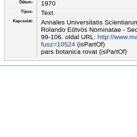
Dátum:
1970
Típus:
Text
Kapcsolat:
Annales Universitatis Scientiar
Rolando Eötvös Nominatae - Secti
99-106. oldal URL:
http://www.ma
fusz=10524
(isPartOf)
pars botanica rovat (isPartOf)