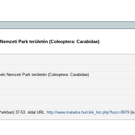
 Nemzeti Park területén (Coleoptera: Carabidae)
leki Nemzeti Park területén (Coleoptera: Carabidae)
Parkban) 37-53. oldal URL:
http://www.matarka.hu/cikk_list.php?fusz=8979
(is