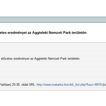
etes eredményei az Aggteleki Nemzeti Park területén
 előzetes eredményei az Aggteleki Nemzeti Park területén
Parkban) 25-35. oldal URL:
http://www.matarka.hu/cikk_list.php?fusz=8979
(is