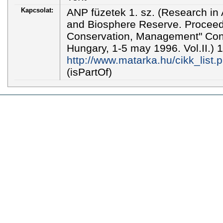
Kapcsolat:
ANP füzetek 1. sz. (Research in 
and Biosphere Reserve. Proceed
Conservation, Management" Conf
Hungary, 1-5 may 1996. Vol.II.) 
http://www.matarka.hu/cikk_list
(isPartOf)