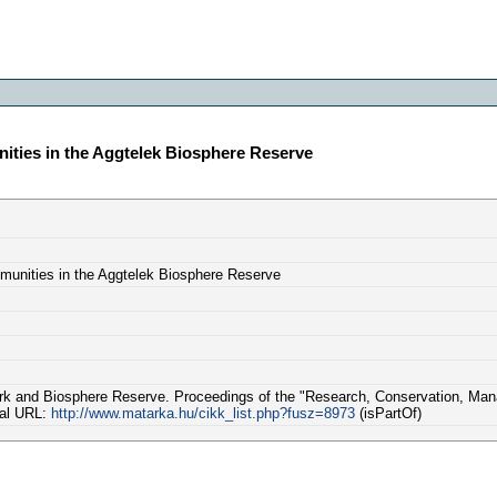
ities in the Aggtelek Biosphere Reserve
munities in the Aggtelek Biosphere Reserve
ark and Biosphere Reserve. Proceedings of the "Research, Conservation, Ma
dal URL:
http://www.matarka.hu/cikk_list.php?fusz=8973
(isPartOf)