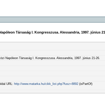
apóleon Társaság I. Kongresszusa. Alessandria, 1997. június 21
zi Napóleon Társaság I. Kongresszusa. Alessandria, 1997. június 21-26.
oldal URL:
http://www.matarka.hu/cikk_list.php?fusz=8892
(isPartOf)