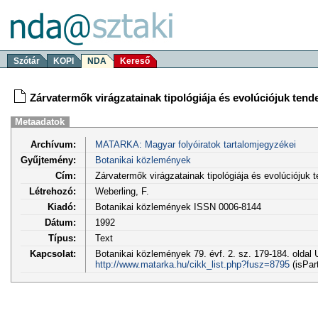
Szótár
KOPI
NDA
Kereső
Zárvatermők virágzatainak tipológiája és evolúciójuk tend
Metaadatok
Archívum:
MATARKA: Magyar folyóiratok tartalomjegyzékei
Gyűjtemény:
Botanikai közlemények
Cím:
Zárvatermők virágzatainak tipológiája és evolúciójuk t
Létrehozó:
Weberling, F.
Kiadó:
Botanikai közlemények ISSN 0006-8144
Dátum:
1992
Típus:
Text
Kapcsolat:
Botanikai közlemények 79. évf. 2. sz. 179-184. oldal 
http://www.matarka.hu/cikk_list.php?fusz=8795
(isPar