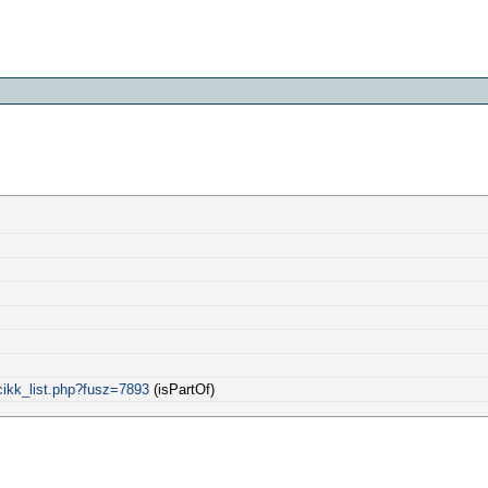
cikk_list.php?fusz=7893
(isPartOf)