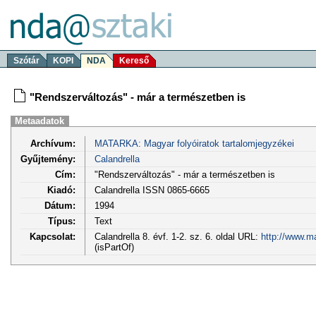
Szótár
KOPI
NDA
Kereső
"Rendszerváltozás" - már a természetben is
Metaadatok
Archívum:
MATARKA: Magyar folyóiratok tartalomjegyzékei
Gyűjtemény:
Calandrella
Cím:
"Rendszerváltozás" - már a természetben is
Kiadó:
Calandrella ISSN 0865-6665
Dátum:
1994
Típus:
Text
Kapcsolat:
Calandrella 8. évf. 1-2. sz. 6. oldal URL:
http://www.m
(isPartOf)