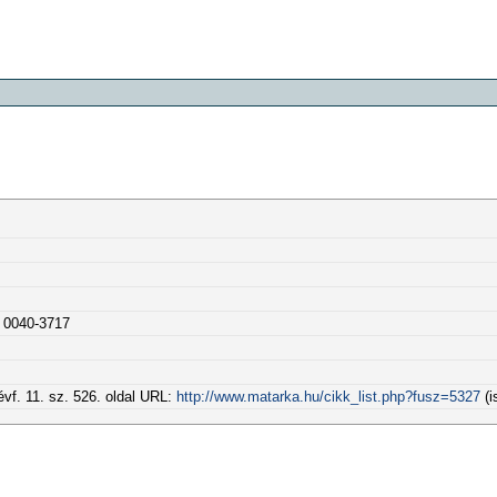
 0040-3717
vf. 11. sz. 526. oldal URL:
http://www.matarka.hu/cikk_list.php?fusz=5327
(i