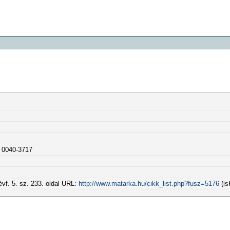
 0040-3717
vf. 5. sz. 233. oldal URL:
http://www.matarka.hu/cikk_list.php?fusz=5176
(is