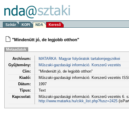
Szótár
KOPI
NDA
Kereső
"Mindenütt jó, de legjobb otthon"
Metaadatok
Archívum:
MATARKA: Magyar folyóiratok tartalomjegyzékei
Gyűjtemény:
Műszaki-gazdasági információ. Korszerű vezetés
Cím:
"Mindenütt jó, de legjobb otthon"
Kiadó:
Műszaki-gazdasági információ. Korszerű vezetés IS
Dátum:
1997
Típus:
Text
Kapcsolat:
Műszaki-gazdasági információ. Korszerű vezetés 6. sz
http://www.matarka.hu/cikk_list.php?fusz=2425
(isPar