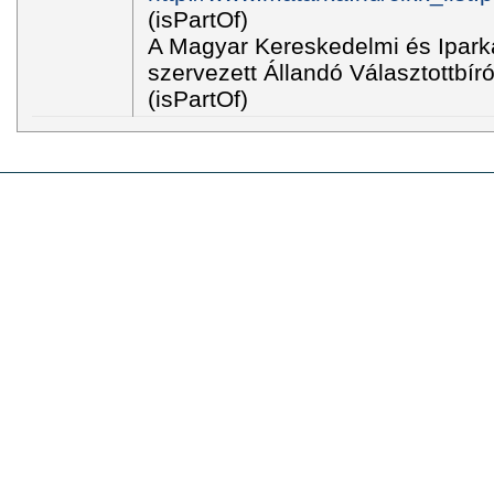
(isPartOf)
A Magyar Kereskedelmi és Ipark
szervezett Állandó Választottbír
(isPartOf)