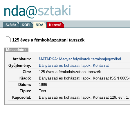
Szótár
KOPI
NDA
Kereső
125 éves a fémkohászattani tanszék
Metaadatok
Archívum:
MATARKA: Magyar folyóiratok tartalomjegyzékei
Gyűjtemény:
Bányászati és kohászati lapok. Kohászat
Cím:
125 éves a fémkohászattani tanszék
Kiadó:
Bányászati és kohászati lapok. Kohászat ISSN 0005
Dátum:
1996
Típus:
Text
Kapcsolat:
Bányászati és kohászati lapok. Kohászat 129. évf. 1.