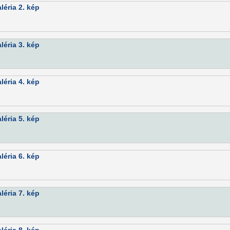
éria 2. kép
éria 3. kép
éria 4. kép
éria 5. kép
éria 6. kép
éria 7. kép