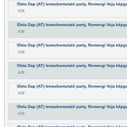
!Dela Dap (AT) lemezbemutató party, Romengi Voja képgal
A38
!Dela Dap (AT) lemezbemutató party, Romengi Voja képgal
A38
!Dela Dap (AT) lemezbemutató party, Romengi Voja képgal
A38
!Dela Dap (AT) lemezbemutató party, Romengi Voja képgal
A38
!Dela Dap (AT) lemezbemutató party, Romengi Voja képgal
A38
!Dela Dap (AT) lemezbemutató party, Romengi Voja képgal
A38