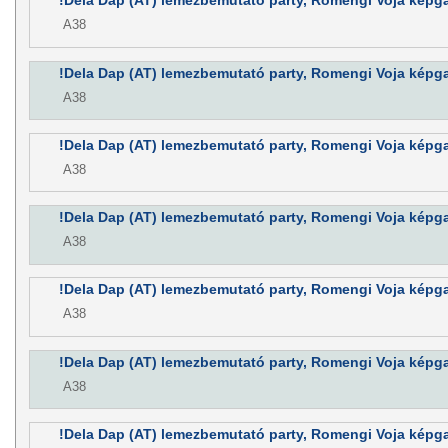
!Dela Dap (AT) lemezbemutató party, Romengi Voja képgal
A38
!Dela Dap (AT) lemezbemutató party, Romengi Voja képgal
A38
!Dela Dap (AT) lemezbemutató party, Romengi Voja képgal
A38
!Dela Dap (AT) lemezbemutató party, Romengi Voja képgal
A38
!Dela Dap (AT) lemezbemutató party, Romengi Voja képgal
A38
!Dela Dap (AT) lemezbemutató party, Romengi Voja képgal
A38
!Dela Dap (AT) lemezbemutató party, Romengi Voja képgal