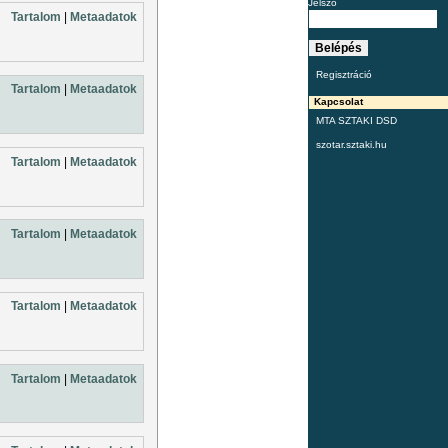
Jelszó
Tartalom
|
Metaadatok
Regisztráció
Tartalom
|
Metaadatok
Kapcsolat
MTA SZTAKI DSD
szotar.sztaki.hu
Tartalom
|
Metaadatok
Tartalom
|
Metaadatok
Tartalom
|
Metaadatok
Tartalom
|
Metaadatok