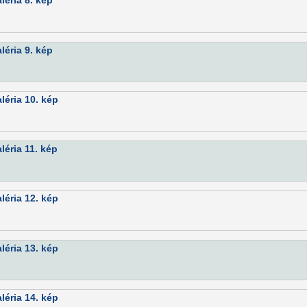
éria 8. kép
éria 9. kép
éria 10. kép
éria 11. kép
éria 12. kép
éria 13. kép
éria 14. kép